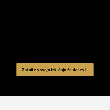
Začnite s svojo izkušnjo že danes