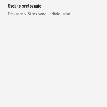
Osebno svetovanje
Diskretno. Strokovno. Individualno.
Preberi več