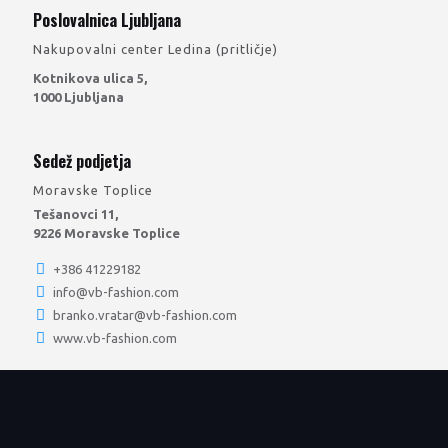
Poslovalnica Ljubljana
Nakupovalni center Ledina (pritličje)
Kotnikova ulica 5,
1000 Ljubljana
Sedež podjetja
Moravske Toplice
Tešanovci 11,
9226 Moravske Toplice
+386 41229182
info@vb-fashion.com
branko.vratar@vb-fashion.com
www.vb-fashion.com