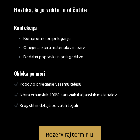
Razlika, ki jo vidite in občutite
Konfekcija
Kompromisi pri prileganju
Omejena izbira materialov in barv
Dodatni popravki in prilagoditve
Obleka po meri
Popolno prileganje vašemu telesu
Izbira vrhunskih 100% naravnih italijanskih materialov
Kroj, stil in detajli po vaših željah
Rezerviraj termin