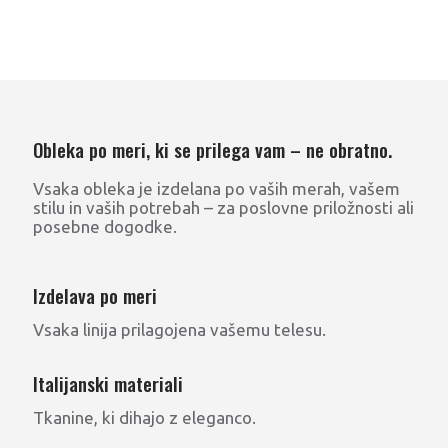
Obleka po meri, ki se prilega vam – ne obratno.
Vsaka obleka je izdelana po vaših merah, vašem
stilu in vaših potrebah – za poslovne priložnosti ali
posebne dogodke.
Izdelava po meri
Vsaka linija prilagojena vašemu telesu.
Italijanski materiali
Tkanine, ki dihajo z eleganco.