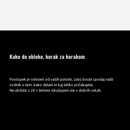
Kako do obleke, korak za korakom
Postopek je odvisen od vaših potreb, zato boste spodaj našli
vodnik o tem, kako delam in kaj lahko pričakujete.
Ne skrbite z 20 + letnimi izkušnjami ste v dobrih rokah.