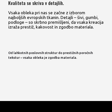
Kvaliteta se skriva v detajlih.
Vsaka obleka pri nas se začne z izborom
najboljših evropskih tkanin. Detajli – šivi, gumbi,
podloge – so skrbno premišljeni, da vsaka kreacija
izraža prestiž, kakovost in zgodbo materiala.
Od lahkotnih poslovnih struktur do prestižnih poročnih
tekstur – vsaka obleka je zgodba materiala.
Oglej si naše modele