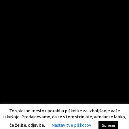
To spletno mesto uporablja piškotke za izboljšanje vaše
izkušnje. Predvidevamo, da se s tem strinjate, vendar se lahko,
če želite, odjavite.
Nastavitve piškotov
Sprejmi