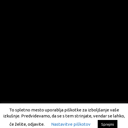
To spletno mesto uporablja piškotke za izboljšanje vaše
izkušnje. Predvidevamo, da se s tem strinjate, vendar se lahko,
če želite, odjavite.
Nastavitve piškotov
Sprejmi