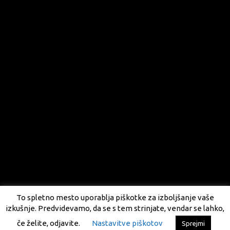
To spletno mesto uporablja piškotke za izboljšanje vaše
izkušnje. Predvidevamo, da se s tem strinjate, vendar se lahko,
če želite, odjavite.
Nastavitve piškotov
Sprejmi