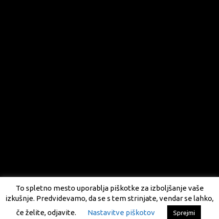
To spletno mesto uporablja piškotke za izboljšanje vaše
izkušnje. Predvidevamo, da se s tem strinjate, vendar se lahko,
če želite, odjavite.
Nastavitve piškotov
Sprejmi